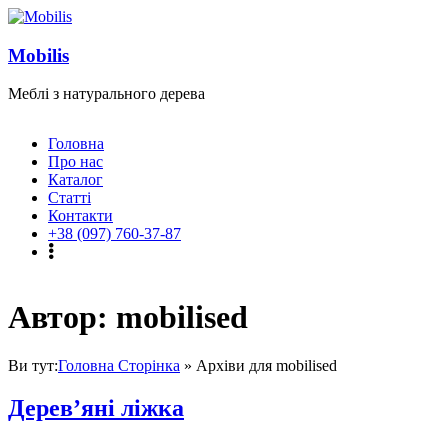
Skip
to
content
Mobilis
Меблі з натурального дерева
Меню
Головна
Про нас
Каталог
Статті
Контакти
+38 (097) 760-37-87
Автор:
mobilised
Ви тут:
Головна Сторінка
»
Архіви для mobilised
Дерев’яні ліжка