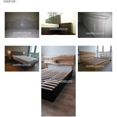
нижче: