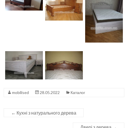
mobilised
28.05.2022
Каталог
←
Кухні з натурального дерева
Двері з дерева
→