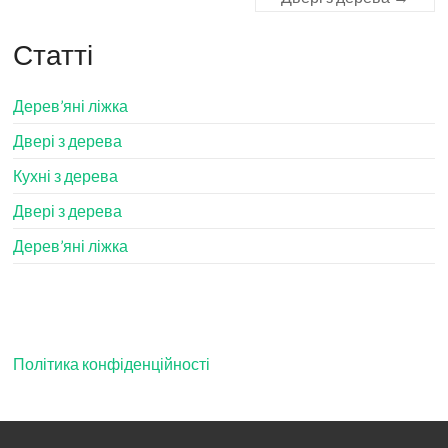
Статті
Дерев’яні ліжка
Двері з дерева
Кухні з дерева
Двері з дерева
Дерев’яні ліжка
Політика конфіденційності